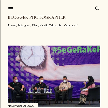
Langsung ke konten utama
BLOGGER PHOTOGRAPHER
Travel, Fotografi, Film, Musik, Tekno dan Otomotif.
Postingan
November 21, 2022