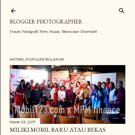
Langsung ke konten utama
BLOGGER PHOTOGRAPHER
Travel, Fotografi, Film, Musik, Tekno dan Otomotif.
ARTIKEL POPULER BULAN INI
Maret 03, 2017
MILIKI MOBIL BARU ATAU BEKAS