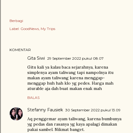
Berbagi
Label:
GoodNews
My Trips
KOMENTAR
Gita Siwi
29 September 2022 pukul 08.07
Gitu kali ya kalau baca sejarahnya, karena
simplenya ayam taliwang tapi nampolnya itu
makan ayam taliwang karena menggap-
menggap huh hah klo yg pedes. Harga mah
aturable aja dah buat makan enak mah
BALAS
Stefanny Fausiek
30 September 2022 pukul 13.09
Aq penggemar ayam taliwang, karena bumbunya
yg pedas dan rasanya yg kaya apalagi dimakan
pakai sambel. Nikmat banget.