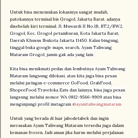
Untuk bisa menemukan lokasinya sangat mudah,
patokannya terminal bis Grogol, Jakarta Barat. adanya
disebelah kiri terminal.
Jl. Muwardi II No.1B, RT.2/RW.2,
Grogol, Kec. Grogol petamburan, Kota Jakarta Barat,
Daerah Khusus Ibukota Jakarta 11450. Kalau bingung,
tinggal buka google maps, search, Ayam Taliwang
Mataram Grogol, jamin gak ada yang lain.
Kita bisa menikmati pedas dan lembutnya Ayam Taliwang
Mataram langsung dilokasi, atau kita juga bisa pesan
melalui jaringan e-commerce GoFood, GrabFood,
ShopeeFood Traveloka Eats dan lainnya, bisa juga pesan
langsung melalui nomor WA
0812-9566-9909 atau bisa
mengunjungi profil instagram
@ayamtaliwangmataram
Untuk yang berada di luar jabodetabek dan ingin
merasakan Ayam Taliwang Mataram tersedia juga dalam
kemasan frozen. Jadi aman jika harus melalui perjalanan