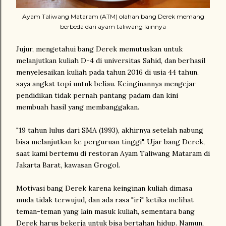
Ayam Taliwang Mataram (ATM) olahan bang Derek memang
berbeda dari ayam taliwang lainnya
Jujur, mengetahui bang Derek memutuskan untuk
melanjutkan kuliah D-4 di universitas Sahid, dan berhasil
menyelesaikan kuliah pada tahun 2016 di usia 44 tahun,
saya angkat topi untuk beliau. Keinginannya mengejar
pendidikan tidak pernah pantang padam dan kini
membuah hasil yang membanggakan.
"19 tahun lulus dari SMA (1993), akhirnya setelah nabung
bisa melanjutkan ke perguruan tinggi". Ujar bang Derek,
saat kami bertemu di restoran Ayam Taliwang Mataram di
Jakarta Barat, kawasan Grogol.
Motivasi bang Derek karena keinginan kuliah dimasa
muda tidak terwujud, dan ada rasa "iri" ketika melihat
teman-teman yang lain masuk kuliah, sementara bang
Derek harus bekerja untuk bisa bertahan hidup. Namun,