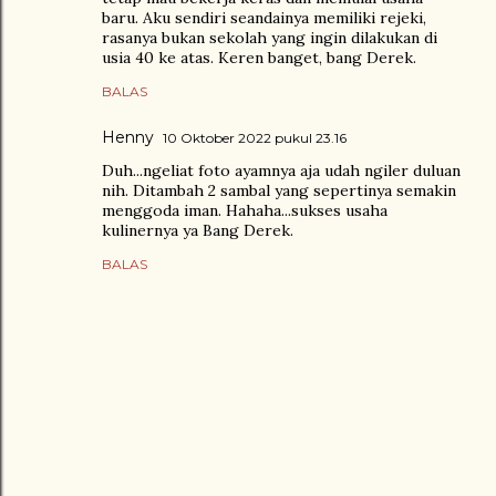
baru. Aku sendiri seandainya memiliki rejeki,
rasanya bukan sekolah yang ingin dilakukan di
usia 40 ke atas. Keren banget, bang Derek.
BALAS
Henny
10 Oktober 2022 pukul 23.16
Duh...ngeliat foto ayamnya aja udah ngiler duluan
nih. Ditambah 2 sambal yang sepertinya semakin
menggoda iman. Hahaha...sukses usaha
kulinernya ya Bang Derek.
BALAS