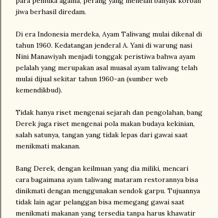
para pemuka agama, perang yang menelan banyak korban
jiwa berhasil diredam.
Di era Indonesia merdeka, Ayam Taliwang mulai dikenal di
tahun 1960. Kedatangan jenderal A. Yani di warung nasi
Nini Manawiyah menjadi tonggak peristiwa bahwa ayam
pelalah yang merupakan asal muasal ayam taliwang telah
mulai dijual sekitar tahun 1960-an (sumber web
kemendikbud).
Tidak hanya riset mengenai sejarah dan pengolahan, bang
Derek juga riset mengenai pola makan budaya kekinian,
salah satunya, tangan yang tidak lepas dari gawai saat
menikmati makanan.
Bang Derek, dengan keilmuan yang dia miliki, mencari
cara bagaimana ayam taliwang mataram restorannya bisa
dinikmati dengan menggunakan sendok garpu. Tujuannya
tidak lain agar pelanggan bisa memegang gawai saat
menikmati makanan yang tersedia tanpa harus khawatir