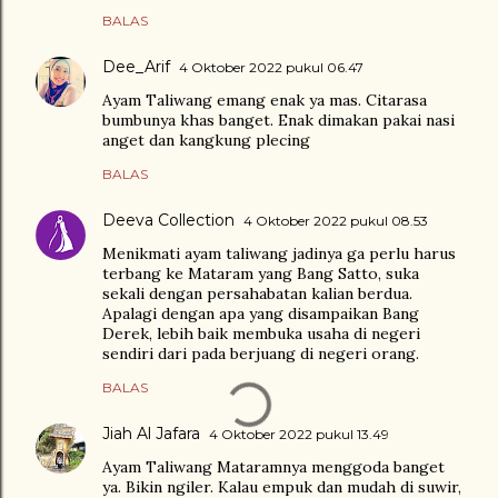
BALAS
Dee_Arif
4 Oktober 2022 pukul 06.47
Ayam Taliwang emang enak ya mas. Citarasa
bumbunya khas banget. Enak dimakan pakai nasi
anget dan kangkung plecing
BALAS
Deeva Collection
4 Oktober 2022 pukul 08.53
Menikmati ayam taliwang jadinya ga perlu harus
terbang ke Mataram yang Bang Satto, suka
sekali dengan persahabatan kalian berdua.
Apalagi dengan apa yang disampaikan Bang
Derek, lebih baik membuka usaha di negeri
sendiri dari pada berjuang di negeri orang.
BALAS
Jiah Al Jafara
4 Oktober 2022 pukul 13.49
Ayam Taliwang Mataramnya menggoda banget
ya. Bikin ngiler. Kalau empuk dan mudah di suwir,