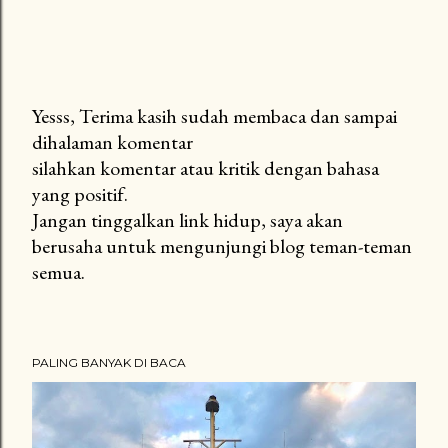
Yesss, Terima kasih sudah membaca dan sampai
dihalaman komentar
Posting
silahkan komentar atau kritik dengan bahasa
Komentar
yang positif.
Jangan tinggalkan link hidup, saya akan
berusaha untuk mengunjungi blog teman-teman
semua.
PALING BANYAK DI BACA