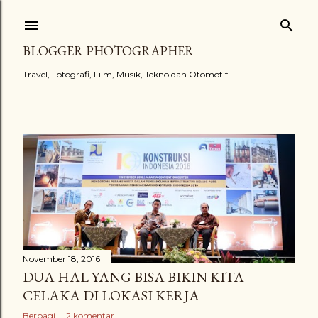
Langsung ke konten utama
BLOGGER PHOTOGRAPHER
Travel, Fotografi, Film, Musik, Tekno dan Otomotif.
Postingan
November 18, 2016
DUA HAL YANG BISA BIKIN KITA
CELAKA DI LOKASI KERJA
Berbagi
2 komentar