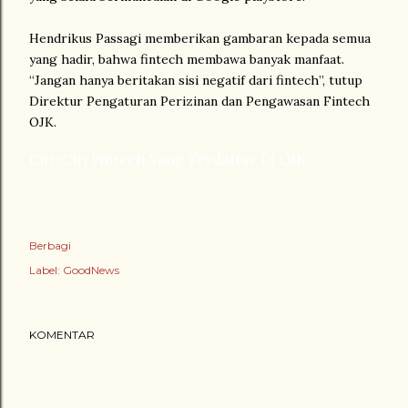
Hendrikus Passagi memberikan gambaran kepada semua
yang hadir, bahwa fintech membawa banyak manfaat.
“Jangan hanya beritakan sisi negatif dari fintech”, tutup
Direktur Pengaturan Perizinan dan Pengawasan Fintech
OJK.
Ciri-Ciri Fintech Yang Terdaftar Di OJK
Berbagi
Label:
GoodNews
KOMENTAR