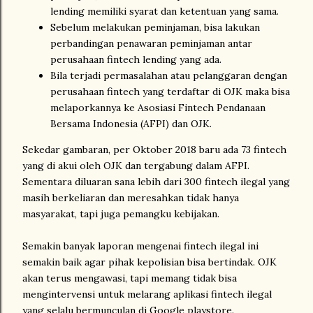
lending memiliki syarat dan ketentuan yang sama.
Sebelum melakukan peminjaman, bisa lakukan
perbandingan penawaran peminjaman antar
perusahaan fintech lending yang ada.
Bila terjadi permasalahan atau pelanggaran dengan
perusahaan fintech yang terdaftar di OJK maka bisa
melaporkannya ke Asosiasi Fintech Pendanaan
Bersama Indonesia (AFPI) dan OJK.
Sekedar gambaran, per Oktober 2018 baru ada 73 fintech
yang di akui oleh OJK dan tergabung dalam AFPI.
Sementara diluaran sana lebih dari 300 fintech ilegal yang
masih berkeliaran dan meresahkan tidak hanya
masyarakat, tapi juga pemangku kebijakan.
Semakin banyak laporan mengenai fintech ilegal ini
semakin baik agar pihak kepolisian bisa bertindak. OJK
akan terus mengawasi, tapi memang tidak bisa
mengintervensi untuk melarang aplikasi fintech ilegal
yang selalu bermunculan di Google playstore.