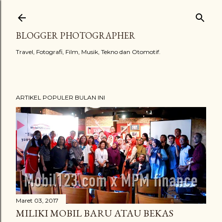
Langsung ke konten utama
BLOGGER PHOTOGRAPHER
Travel, Fotografi, Film, Musik, Tekno dan Otomotif.
ARTIKEL POPULER BULAN INI
Maret 03, 2017
MILIKI MOBIL BARU ATAU BEKAS