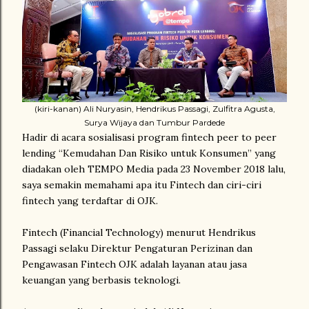
(kiri-kanan) Ali Nuryasin, Hendrikus Passagi, Zulfitra Agusta,
Surya Wijaya dan Tumbur Pardede
Hadir di acara sosialisasi program fintech peer to peer
lending “Kemudahan Dan Risiko untuk Konsumen” yang
diadakan oleh TEMPO Media pada 23 November 2018 lalu,
saya semakin memahami apa itu Fintech dan ciri-ciri
fintech yang terdaftar di OJK.
Fintech (Financial Technology) menurut Hendrikus
Passagi selaku Direktur Pengaturan Perizinan dan
Pengawasan Fintech OJK adalah layanan atau jasa
keuangan yang berbasis teknologi.