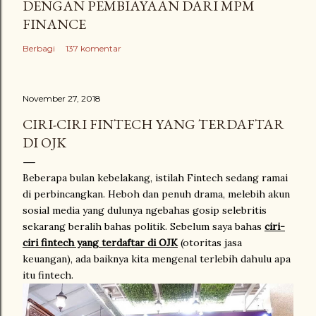
DENGAN PEMBIAYAAN DARI MPM
FINANCE
Berbagi
137 komentar
November 27, 2018
CIRI-CIRI FINTECH YANG TERDAFTAR
DI OJK
Beberapa bulan kebelakang, istilah Fintech sedang ramai
di perbincangkan. Heboh dan penuh drama, melebih akun
sosial media yang dulunya ngebahas gosip selebritis
sekarang beralih bahas politik. Sebelum saya bahas
ciri-
ciri fintech yang terdaftar di OJK
(otoritas jasa
keuangan), ada baiknya kita mengenal terlebih dahulu apa
itu fintech.