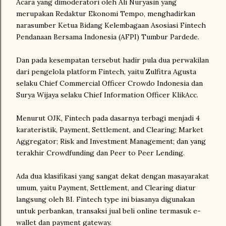
Acara yang dimoderatori oleh Ali Nuryasin yang
merupakan Redaktur Ekonomi Tempo, menghadirkan
narasumber Ketua Bidang Kelembagaan Asosiasi Fintech
Pendanaan Bersama Indonesia (AFPI) Tumbur Pardede.
Dan pada kesempatan tersebut hadir pula dua perwakilan
dari pengelola platform Fintech, yaitu Zulfitra Agusta
selaku Chief Commercial Officer Crowdo Indonesia dan
Surya Wijaya selaku Chief Information Officer KlikAcc.
Menurut OJK, Fintech pada dasarnya terbagi menjadi 4
karateristik, Payment, Settlement, and Clearing; Market
Aggregator; Risk and Investment Management; dan yang
terakhir Crowdfunding dan Peer to Peer Lending.
Ada dua klasifikasi yang sangat dekat dengan masayarakat
umum, yaitu Payment, Settlement, and Clearing diatur
langsung oleh BI. Fintech type ini biasanya digunakan
untuk perbankan, transaksi jual beli online termasuk e-
wallet dan payment gateway.