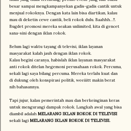
besar sampai mengkampanyekan gadis-gadis cantik untuk
menjual rokoknya. Dengan kata lain bisa diartikan, kalau
mau di deketin cewe cantik, beli rokok dulu. Baahhh…!!.
Bugdet promosi mereka seakan unlimited, kita di gencet
sana-sini dengan iklan rokok.
Belum lagi waktu tayang di televisi, iklan layanan
masyarakat kalah jauh dengan iklan rokok.
Kalau begini caranya, habislah iklan layanan masyarakat
anti rokok ditelan hegemoni perusahaan rokok. Percuma,
sekali lagi saya bilang percuma. Mereka terlalu kuat dan
di dukung oleh konspirasi politik, weeiiitt makin berat
nih bahasannya.
Tapi jujur, kalau pemerintah mau dan berkeinginan keras
untuk mengurangi dampak rokok. Langkah awal yang bisa
diambil adalah
MELARANG IKLAN ROKOK DI TELEVISI
sekali lagi
MELARANG IKLAN ROKOK DI TELEVISI.