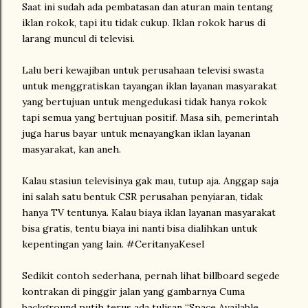
Saat ini sudah ada pembatasan dan aturan main tentang
iklan rokok, tapi itu tidak cukup. Iklan rokok harus di
larang muncul di televisi.
Lalu beri kewajiban untuk perusahaan televisi swasta
untuk menggratiskan tayangan iklan layanan masyarakat
yang bertujuan untuk mengedukasi tidak hanya rokok
tapi semua yang bertujuan positif. Masa sih, pemerintah
juga harus bayar untuk menayangkan iklan layanan
masyarakat, kan aneh.
Kalau stasiun televisinya gak mau, tutup aja. Anggap saja
ini salah satu bentuk CSR perusahan penyiaran, tidak
hanya TV tentunya. Kalau biaya iklan layanan masyarakat
bisa gratis, tentu biaya ini nanti bisa dialihkan untuk
kepentingan yang lain. #CeritanyaKesel
Sedikit contoh sederhana, pernah lihat billboard segede
kontrakan di pinggir jalan yang gambarnya Cuma
background putih terus ada tulisan “Space Available