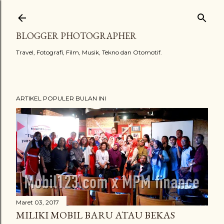
Langsung ke konten utama
BLOGGER PHOTOGRAPHER
Travel, Fotografi, Film, Musik, Tekno dan Otomotif.
ARTIKEL POPULER BULAN INI
Maret 03, 2017
MILIKI MOBIL BARU ATAU BEKAS