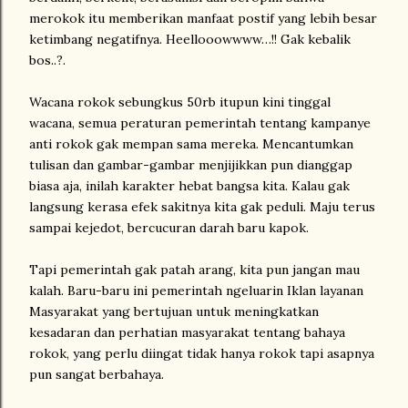
merokok itu memberikan manfaat postif yang lebih besar
ketimbang negatifnya. Heellooowwww…!! Gak kebalik
bos..?.
Wacana rokok sebungkus 50rb itupun kini tinggal
wacana, semua peraturan pemerintah tentang kampanye
anti rokok gak mempan sama mereka. Mencantumkan
tulisan dan gambar-gambar menjijikkan pun dianggap
biasa aja, inilah karakter hebat bangsa kita. Kalau gak
langsung kerasa efek sakitnya kita gak peduli. Maju terus
sampai kejedot, bercucuran darah baru kapok.
Tapi pemerintah gak patah arang, kita pun jangan mau
kalah. Baru-baru ini pemerintah ngeluarin Iklan layanan
Masyarakat yang bertujuan untuk meningkatkan
kesadaran dan perhatian masyarakat tentang bahaya
rokok, yang perlu diingat tidak hanya rokok tapi asapnya
pun sangat berbahaya.