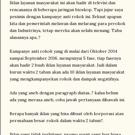
Iklan layanan masyarakat ini akan hadir di televisi dan
rencananya di beberapa jaringan bioskop. Tapi jujur saya
pesimis dengan kampanye anti rokok ini. Sekuat apapu
n
kita dan pemerintah melawan dan melarang para perokok
dan Industrinya, tetap mereka akan selalu menang. Tahu
alasannya apa..?
Kampanye anti rokok yang di mulai dari Oktober 2014
sampai September 2016, mempunyai 5 fase, tiap fasenya
akan hadir 2 buah iklan layanan masyarakat. Jadi dalam
kurun waktu 2 tahun akan ada 10 iklan layanan masyarakat
yang mengkampanyekan rokok dan dampak negatifnya.
Ada yang aneh dengan paragraph diatas..? kalau belum
ada yang merasa aneh, coba jawab pertanyaan dibawah ini.
Berapa banyak iklan yang bisa dibuat oleh korporasi atau
perusahaan besar rokok dalam waktu 2 tahun?.
Iklan yang tidak terhitung, promo event yang luar biasa