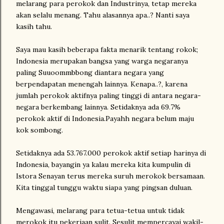
melarang para perokok dan Industrinya, tetap mereka
akan selalu menang. Tahu alasannya apa..? Nanti saya
kasih tahu.
Saya mau kasih beberapa fakta menarik tentang rokok;
Indonesia merupakan bangsa yang warga negaranya
paling Suuoommbbong diantara negara yang
berpendapatan menengah lainnya. Kenapa..?, karena
jumlah perokok aktifnya paling tinggi di antara negara-
negara berkembang lainnya. Setidaknya ada 69.7%
perokok aktif di Indonesia.Payahh negara belum maju
kok sombong.
Setidaknya ada 53.767.000 perokok aktif setiap harinya di
Indonesia, bayangin ya kalau mereka kita kumpulin di
Istora Senayan terus mereka suruh merokok bersamaan.
Kita tinggal tunggu waktu siapa yang pingsan duluan.
Mengawasi, melarang para tetua-tetua untuk tidak
merokok itu pekerjaan sulit. Sesulit mempercayai wakil-