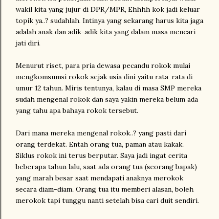
wakil kita yang jujur di DPR/MPR, Ehhhh kok jadi keluar
topik ya..? sudahlah. Intinya yang sekarang harus kita jaga
adalah anak dan adik-adik kita yang dalam masa mencari
jati diri.
Menurut riset, para pria dewasa pecandu rokok mulai
mengkomsumsi rokok sejak usia dini yaitu rata-rata di
umur 12 tahun. Miris tentunya, kalau di masa SMP mereka
sudah mengenal rokok dan saya yakin mereka belum ada
yang tahu apa bahaya rokok tersebut.
Dari mana mereka mengenal rokok..? yang pasti dari
orang terdekat. Entah orang tua, paman atau kakak.
Siklus rokok ini terus berputar. Saya jadi ingat cerita
beberapa tahun lalu, saat ada orang tua (seorang bapak)
yang marah besar saat mendapati anaknya merokok
secara diam-diam. Orang tua itu memberi alasan, boleh
merokok tapi tunggu nanti setelah bisa cari duit sendiri.