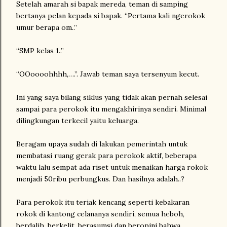
Setelah amarah si bapak mereda, teman di samping
bertanya pelan kepada si bapak. “Pertama kali ngerokok
umur berapa om..”
“SMP kelas 1..”
“OOoooohhhh,….”. Jawab teman saya tersenyum kecut.
Ini yang saya bilang siklus yang tidak akan pernah selesai
sampai para perokok itu mengakhirinya sendiri. Minimal
dilingkungan terkecil yaitu keluarga.
Beragam upaya sudah di lakukan pemerintah untuk
membatasi ruang gerak para perokok aktif, beberapa
waktu lalu sempat ada riset untuk menaikan harga rokok
menjadi 50ribu perbungkus. Dan hasilnya adalah..?
Para perokok itu teriak kencang seperti kebakaran
rokok di kantong celananya sendiri, semua heboh,
berdalih, berkelit, berasumsi dan beropini bahwa