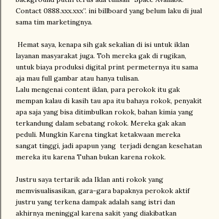
Contact 0888.xxx.xxx”. ini billboard yang belum laku di jual
sama tim marketingnya.
Hemat saya, kenapa sih gak sekalian di isi untuk iklan
layanan masyarakat juga. Toh mereka gak di rugikan,
untuk biaya produksi digital print permeternya itu sama
aja mau full gambar atau hanya tulisan.
Lalu mengenai content iklan, para perokok itu gak
mempan kalau di kasih tau apa itu bahaya rokok, penyakit
apa saja yang bisa ditimbulkan rokok, bahan kimia yang
terkandung dalam sebatang rokok. Mereka gak akan
peduli. Mungkin Karena tingkat ketakwaan mereka
sangat tinggi, jadi apapun yang terjadi dengan kesehatan
mereka itu karena Tuhan bukan karena rokok.
Justru saya tertarik ada Iklan anti rokok yang
memvisualisasikan, gara-gara bapaknya perokok aktif
justru yang terkena dampak adalah sang istri dan
akhirnya meninggal karena sakit yang diakibatkan