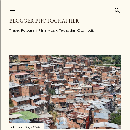
Langsung ke konten utama
BLOGGER PHOTOGRAPHER
Travel, Fotografi, Film, Musik, Tekno dan Otomotif.
Postingan
Februari 03, 2024