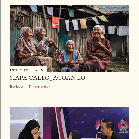
Desember 11, 2023
SIAPA CALEG JAGOAN LO
Berbagi
11 komentar