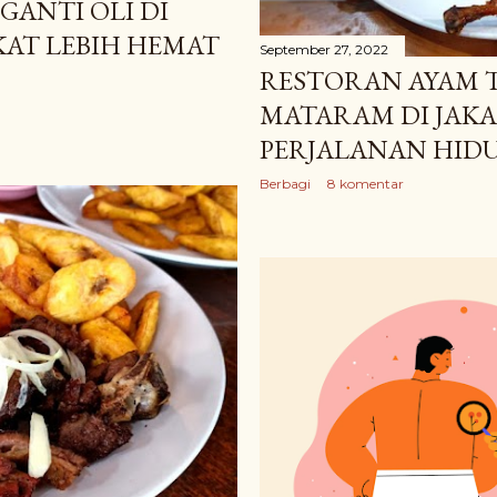
GANTI OLI DI
KAT LEBIH HEMAT
September 27, 2022
RESTORAN AYAM 
MATARAM DI JAKA
PERJALANAN HID
Berbagi
8 komentar