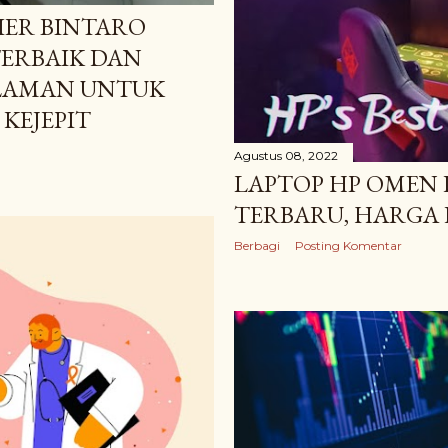
IER BINTARO
TERBAIK DAN
LAMAN UNTUK
KEJEPIT
Agustus 08, 2022
LAPTOP HP OMEN 
TERBARU, HARGA D
Berbagi
Posting Komentar