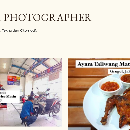
Langsung ke konten utama
R PHOTOGRAPHER
ik, Tekno dan Otomotif.