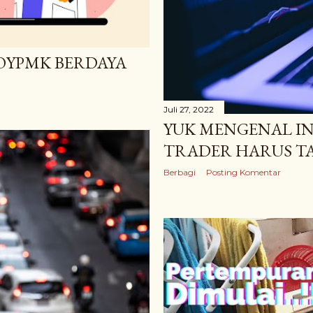
OYPMK BERDAYA
Juli 27, 2022
YUK MENGENAL IN
TRADER HARUS T
Berbagi
Posting Komentar