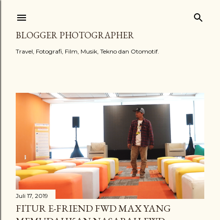
Langsung ke konten utama
BLOGGER PHOTOGRAPHER
Travel, Fotografi, Film, Musik, Tekno dan Otomotif.
Postingan
Juli 17, 2019
FITUR E-FRIEND FWD MAX YANG