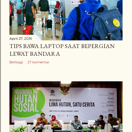
April 27, 2019
TIPS BAWA LAPTOP SAAT BEPERGIAN
LEWAT BANDARA
Berbagi
27 komentar