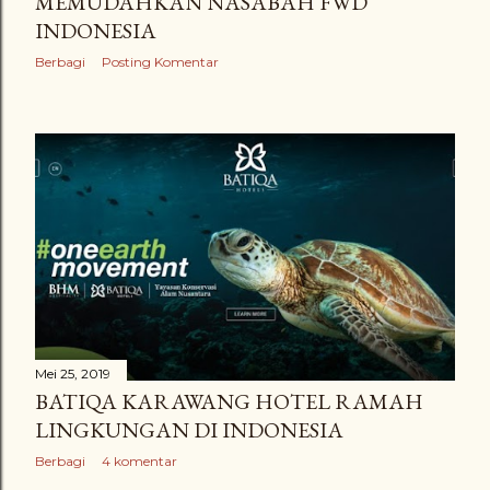
MEMUDAHKAN NASABAH FWD
INDONESIA
Berbagi
Posting Komentar
Mei 25, 2019
BATIQA KARAWANG HOTEL RAMAH
LINGKUNGAN DI INDONESIA
Berbagi
4 komentar