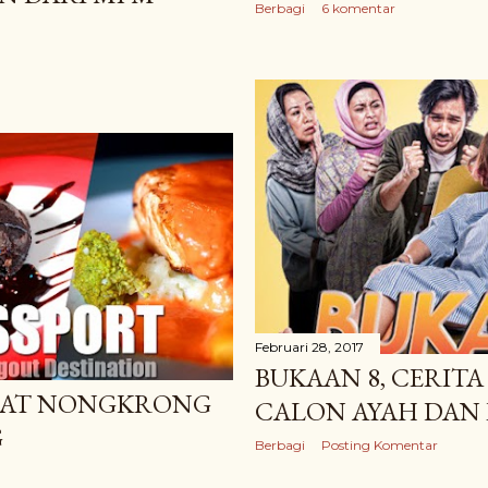
Berbagi
6 komentar
Februari 28, 2017
BUKAAN 8, CERITA
MPAT NONGKRONG
CALON AYAH DAN 
G
Berbagi
Posting Komentar