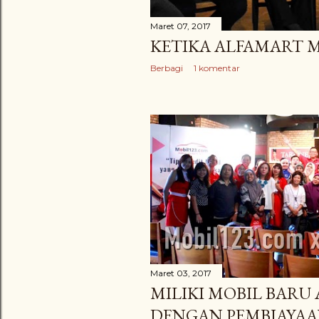
Maret 07, 2017
KETIKA ALFAMART
Berbagi
1 komentar
Maret 03, 2017
MILIKI MOBIL BARU 
DENGAN PEMBIAYAA