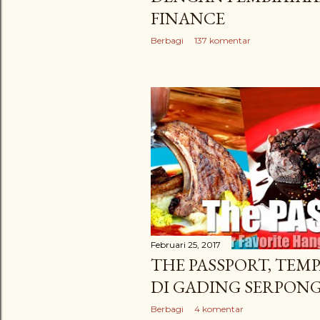
FINANCE
Berbagi
137 komentar
Februari 25, 2017
THE PASSPORT, TE
DI GADING SERPON
Berbagi
4 komentar