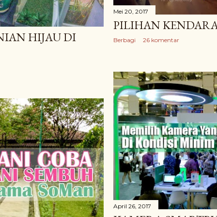
Mei 20, 2017
PILIHAN KENDAR
IAN HIJAU DI
Berbagi
26 komentar
April 26, 2017