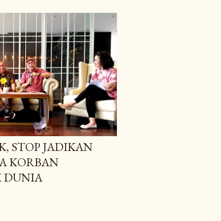
K, STOP JADIKAN
IA KORBAN
 DUNIA