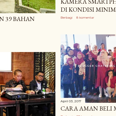
KAMERA SMARTP
DI KONDISI MINI
N 39 BAHAN
Berbagi
8 komentar
April 03, 2017
CARA AMAN BELI 