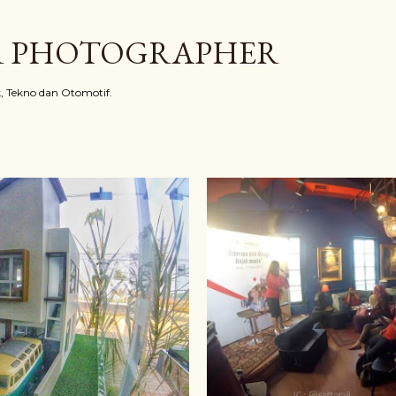
Langsung ke konten utama
R PHOTOGRAPHER
ik, Tekno dan Otomotif.